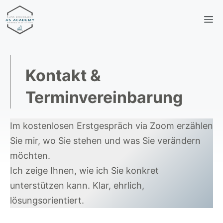
Zum
M
Inhalt
springen
Kontakt &
Terminvereinbarung
Im kostenlosen Erstgespräch via Zoom erzählen
Sie mir, wo Sie stehen und was Sie verändern
möchten.
Ich zeige Ihnen, wie ich Sie konkret
unterstützen kann. Klar, ehrlich,
lösungsorientiert.